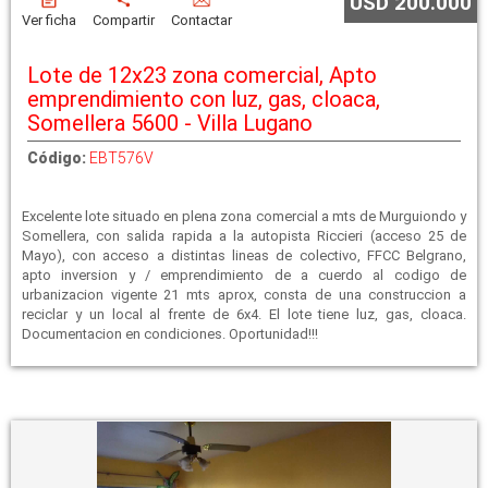
USD 200.000
Ver ficha
Compartir
Contactar
Lote de 12x23 zona comercial, Apto
emprendimiento con luz, gas, cloaca,
Somellera 5600 - Villa Lugano
Código:
EBT576V
Excelente lote situado en plena zona comercial a mts de Murguiondo y
Somellera, con salida rapida a la autopista Riccieri (acceso 25 de
Mayo), con acceso a distintas lineas de colectivo, FFCC Belgrano,
apto inversion y / emprendimiento de a cuerdo al codigo de
urbanizacion vigente 21 mts aprox, consta de una construccion a
reciclar y un local al frente de 6x4. El lote tiene luz, gas, cloaca.
Documentacion en condiciones. Oportunidad!!!