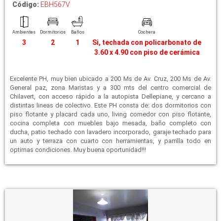
Código:
EBH567V
Ambientes
Dormitorios
Baños
Cochera
3
2
1
Si, techada con policarbonato de
3.60 x 4.90 con piso de cerámica
Excelente PH, muy bien ubicado a 200 Ms de Av. Cruz, 200 Ms de Av.
General paz, zona Maristas y a 300 mts del centro comercial de
Chilavert, con acceso rápido a la autopista Dellepiane, y cercano a
distintas lineas de colectivo. Este PH consta de: dos dormitorios con
piso flotante y placard cada uno, living comedor con piso flotante,
cocina completa con muebles bajo mesada, baño completo con
ducha, patio techado con lavadero incorporado, garaje techado para
un auto y terraza con cuarto con herramientas, y parrilla todo en
optimas condiciones. Muy buena oportunidad!!!