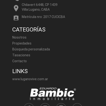
Chilavert 6448, CP 1439
Villa Lugano, CABA
Matrícula nro: 2017 CUCICBA
CATEGORÍAS
Nosotros
Propiedades
Búsqueda personalizada
Tasaciones
Contacto
LINKS
www.luganovive.com.ar