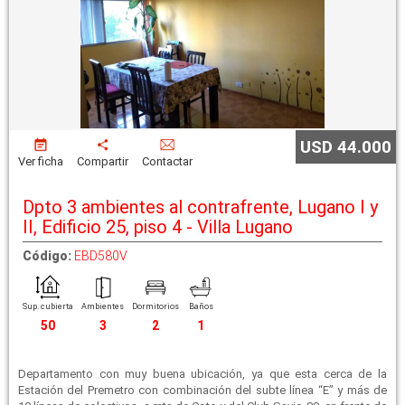
USD 44.000
Ver ficha
Compartir
Contactar
Dpto 3 ambientes al contrafrente, Lugano I y
II, Edificio 25, piso 4 - Villa Lugano
Código:
EBD580V
Sup. cubierta
Ambientes
Dormitorios
Baños
50
3
2
1
Departamento con muy buena ubicación, ya que esta cerca de la
Estación del Premetro con combinación del subte línea “E” y más de