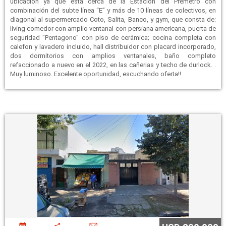
ubicación ya que esta cerca de la Estación del Premetro con
combinación del subte línea “E” y más de 10 líneas de colectivos, en
diagonal al supermercado Coto, Salita, Banco, y gym, que consta de:
living comedor con amplio ventanal con persiana americana, puerta de
seguridad "Pentagono" con piso de cerámica; cocina completa con
calefon y lavadero incluido, hall distribuidor con placard incorporado,
dos dormitorios con amplios ventanales, baño completo
refaccionado a nuevo en el 2022, en las cañerias y techo de durlock. .
Muy luminoso. Excelente oportunidad, escuchando oferta!!