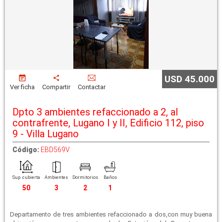
USD 45.000
Ver ficha
Compartir
Contactar
Dpto 3 ambientes refaccionado a 2, al
contrafrente, Lugano I y II, Edificio 112, piso
9 - Villa Lugano
Código:
EBD569V
Sup. cubierta
Ambientes
Dormitorios
Baños
50
3
2
1
Departamento de tres ambientes refaccionado a dos,con muy buena